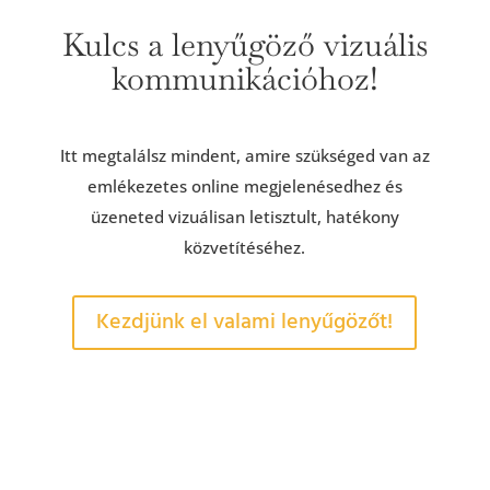
Kulcs a lenyűgöző vizuális
kommunikációhoz!
Itt megtalálsz mindent, amire szükséged van az
emlékezetes online megjelenésedhez és
üzeneted vizuálisan letisztult, hatékony
közvetítéséhez.
Kezdjünk el valami lenyűgözőt!