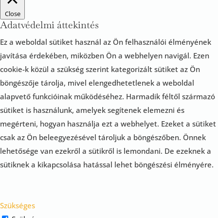
Close
Adatvédelmi áttekintés
Ez a weboldal sütiket használ az Ön felhasználói élményének
javítása érdekében, miközben Ön a webhelyen navigál.
Ezen
cookie-k közül a szükség szerint kategorizált sütiket az Ön
böngészője tárolja, mivel elengedhetetlenek a weboldal
alapvető funkcióinak működéséhez.
Harmadik féltől származó
sütiket is használunk, amelyek segítenek elemezni és
megérteni, hogyan használja ezt a webhelyet.
Ezeket a sütiket
csak az Ön beleegyezésével tároljuk a böngészőben.
Önnek
lehetősége van ezekről a sütikről is lemondani.
De ezeknek a
sütiknek a kikapcsolása hatással lehet böngészési élményére.
Szükséges