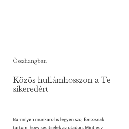
Összhangban
Közös hullámhosszon a Te
sikeredért
Bármilyen munkáról is legyen szó, fontosnak
tartom, hogy segítselek az utadon. Mint egy