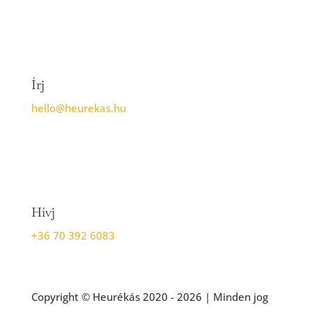
Írj
hello@heurekas.hu
Hívj
+36 70 392 6083
Copyright © Heurékás 2020 - 2026 | Minden jog