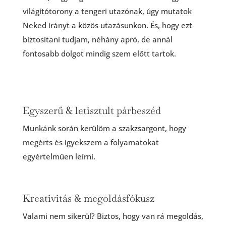
világítótorony a tengeri utazónak, úgy mutatok
Neked irányt a közös utazásunkon. És, hogy ezt
biztosítani tudjam, néhány apró, de annál
fontosabb dolgot mindig szem előtt tartok.
Egyszerű & letisztult párbeszéd
Munkánk során kerülöm a szakzsargont, hogy
megérts és igyekszem a folyamatokat
egyértelműen leírni.
Kreativitás & megoldásfókusz
Valami nem sikerül? Biztos, hogy van rá megoldás,