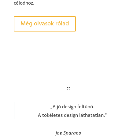
célodhoz.
Még olvasok rólad
„
„A jó design feltűnő.
A tökéletes design láthatatlan.”
Joe Sparano