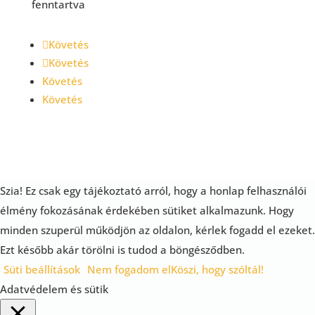
fenntartva
Követés
Követés
Követés
Követés
Szia! Ez csak egy tájékoztató arról, hogy a honlap felhasználói
élmény fokozásának érdekében sütiket alkalmazunk. Hogy
minden szuperül működjön az oldalon, kérlek fogadd el ezeket.
Ezt később akár törölni is tudod a böngésződben.
Süti beállítások
Nem fogadom el
Köszi, hogy szóltál!
Adatvédelem és sütik