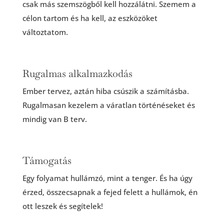
csak más szemszögből kell hozzálátni. Szemem a
célon tartom és ha kell, az eszközöket
változtatom.
Rugalmas alkalmazkodás
Ember tervez, aztán hiba csúszik a számításba.
Rugalmasan kezelem a váratlan történéseket és
mindig van B terv.
Támogatás
Egy folyamat hullámzó, mint a tenger. És ha úgy
érzed, összecsapnak a fejed felett a hullámok, én
ott leszek és segítelek!