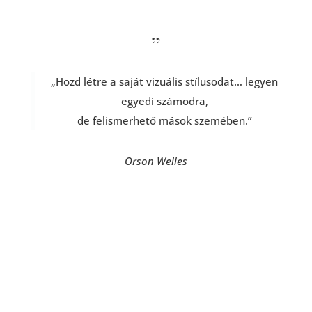
„
„Hozd létre a saját vizuális stílusodat… legyen
egyedi számodra,
de felismerhető mások szemében.”
Orson Welles