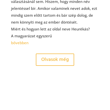
választásánál sem. Hiszem, hogy minden név
jelentéssel bír. Amikor valaminek nevet adok, ezt
mindig szem előtt tartom és bár szép dolog, de
nem könnyíti meg az ember döntését.
Miért és hogyan lett az oldal neve Heurékás?
A magyarázat egyszerű
bővebben
Olvasok még