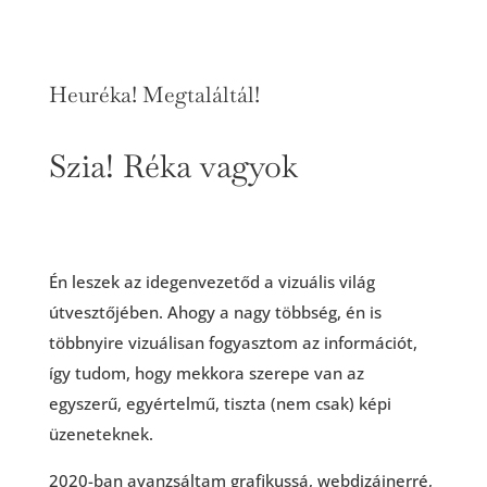
Heuréka! Megtaláltál!
Szia! Réka vagyok
Én leszek az idegenvezetőd a vizuális világ
útvesztőjében. Ahogy a nagy többség, én is
többnyire vizuálisan fogyasztom az információt,
így tudom, hogy mekkora szerepe van az
egyszerű, egyértelmű, tiszta (nem csak) képi
üzeneteknek.
2020-ban avanzsáltam grafikussá, webdizájnerré,