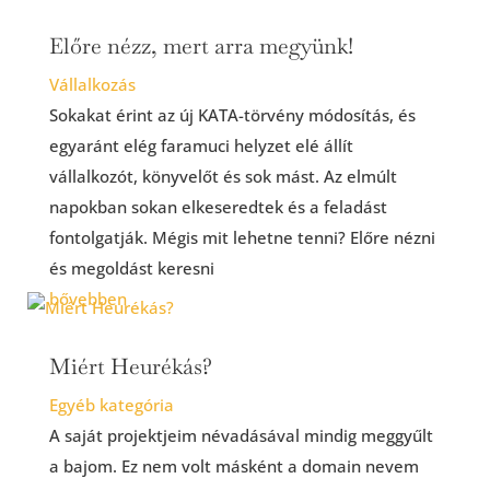
Előre nézz, mert arra megyünk!
Vállalkozás
Sokakat érint az új KATA-törvény módosítás, és
egyaránt elég faramuci helyzet elé állít
vállalkozót, könyvelőt és sok mást. Az elmúlt
napokban sokan elkeseredtek és a feladást
fontolgatják. Mégis mit lehetne tenni? Előre nézni
és megoldást keresni
bővebben
Miért Heurékás?
Egyéb kategória
A saját projektjeim névadásával mindig meggyűlt
a bajom. Ez nem volt másként a domain nevem