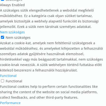
Always Enabled
A szükséges sütik elengedhetetlenek a weboldal megfelelő
működéséhez. Ez a kategória csak olyan sütiket tartalmaz,
amelyek biztosítják a webhely alapvető funkcióit és biztonsági
jellemzőit. Ezek a sütik nem tárolnak személyes adatokat.
Nem szükséges
Nem szükséges
Azokat a cookie-kat, amelyek nem feltétlenül szükségesek a
weboldal működéséhez, és amelyeket kifejezetten a felhasználói
személyes adatok gyűjtésére használnak elemzéssel,
hirdetésekkel vagy más beágyazott tartalmakkal, nem szükséges
cookie-knak nevezzük. A sütik webhelyen történő futtatása előtt
kötelező beszerezni a felhasználói hozzájárulást.
Functional
Functional
Functional cookies help to perform certain functionalities like
sharing the content of the website on social media platforms,
collect feedbacks, and other third-party features.
Performance