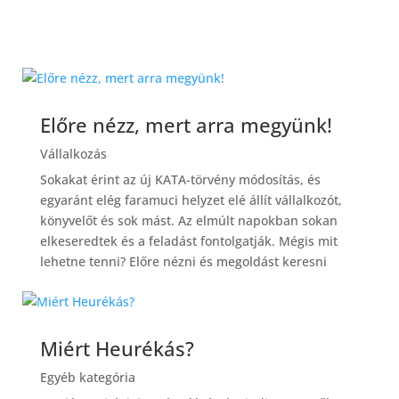
Előre nézz, mert arra megyünk!
Vállalkozás
Sokakat érint az új KATA-törvény módosítás, és
egyaránt elég faramuci helyzet elé állít vállalkozót,
könyvelőt és sok mást. Az elmúlt napokban sokan
elkeseredtek és a feladást fontolgatják. Mégis mit
lehetne tenni? Előre nézni és megoldást keresni
Miért Heurékás?
Egyéb kategória