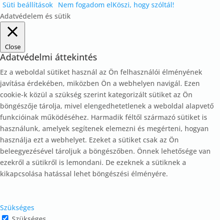
Süti beállítások
Nem fogadom el
Köszi, hogy szóltál!
Adatvédelem és sütik
Close
Adatvédelmi áttekintés
Ez a weboldal sütiket használ az Ön felhasználói élményének
javítása érdekében, miközben Ön a webhelyen navigál.
Ezen
cookie-k közül a szükség szerint kategorizált sütiket az Ön
böngészője tárolja, mivel elengedhetetlenek a weboldal alapvető
funkcióinak működéséhez.
Harmadik féltől származó sütiket is
használunk, amelyek segítenek elemezni és megérteni, hogyan
használja ezt a webhelyet.
Ezeket a sütiket csak az Ön
beleegyezésével tároljuk a böngészőben.
Önnek lehetősége van
ezekről a sütikről is lemondani.
De ezeknek a sütiknek a
kikapcsolása hatással lehet böngészési élményére.
Szükséges
Szükséges